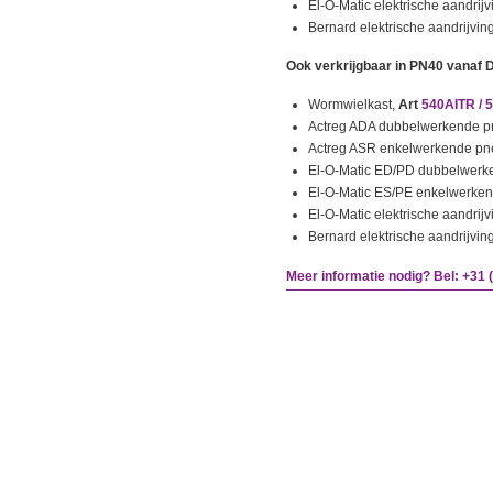
El-O-Matic elektrische aandrijv
Bernard elektrische aandrijvin
Ook verkrijgbaar in PN40 vanaf 
Wormwielkast,
Art
540AITR / 
Actreg ADA dubbelwerkende 
Actreg ASR enkelwerkende p
El-O-Matic ED/PD dubbelwer
El-O-Matic ES/PE enkelwerke
El-O-Matic elektrische aandrijv
Bernard elektrische aandrijvin
Meer informatie nodig? Bel: +31 