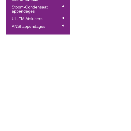
Stoom-Condensaat
appendages
UL-FM Afsluiters
ANSI appendages