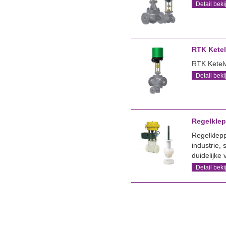
Detail beki
RTK Ketel
RTK Ketelv
Detail beki
Regelklep
Regelklep
industrie, 
duidelijke
Detail beki