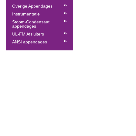
Overige Appendages
Instrumentatie
Stoom-Condensaat
appendages
UL-FM Afsluiters
ANSI appendages