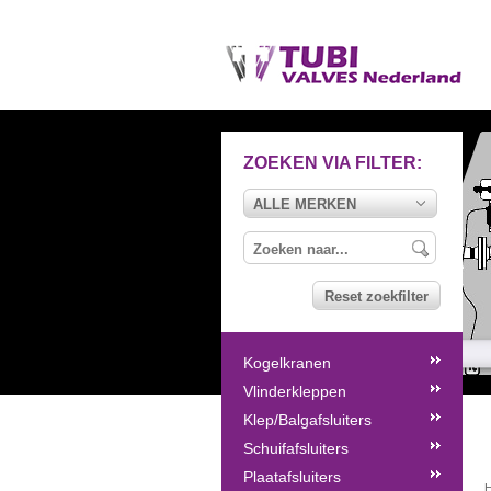
ZOEKEN VIA FILTER:
ALLE MERKEN
Reset zoekfilter
Kogelkranen
Vlinderkleppen
Klep/Balgafsluiters
Schuifafsluiters
Plaatafsluiters