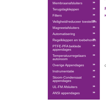
Membraanafsluiters
Terugslagkleppen
Filters
Veiligheid/reduceer toestellen
Magneetafsluiters
Automatisering
Regelkleppen en toebehoren
PTFE-PFA beklede
appendages
Temperatuurregelaars
autonoom
Overige Appendages
O
Instrumentatie
Stoom-Condensaat
appendages
UL-FM Afsluiters
ANSI appendages