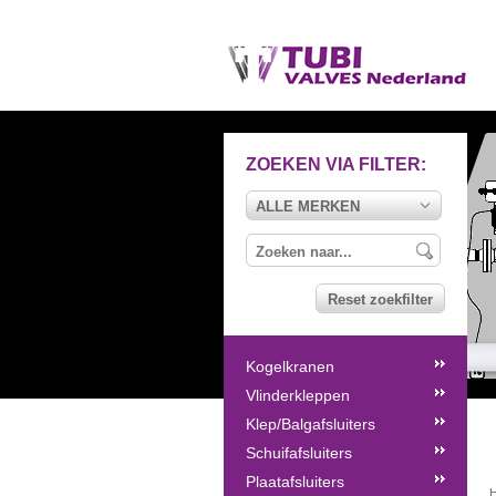
ZOEKEN VIA FILTER:
ALLE MERKEN
Reset zoekfilter
Kogelkranen
Vlinderkleppen
Klep/Balgafsluiters
Schuifafsluiters
Plaatafsluiters