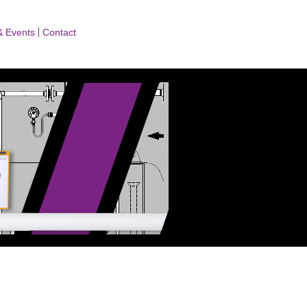
& Events
Contact