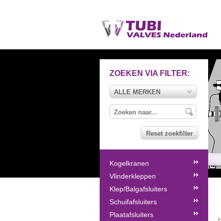
ZOEKEN VIA FILTER:
ALLE MERKEN
Reset zoekfilter
Kogelkranen
Vlinderkleppen
Klep/Balgafsluiters
Schuifafsluiters
Plaatafsluiters