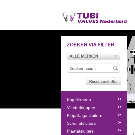
ZOEKEN VIA FILTER:
ALLE MERKEN
Reset zoekfilter
Kogelkranen
Vlinderkleppen
Klep/Balgafsluiters
Schuifafsluiters
Plaatafsluiters