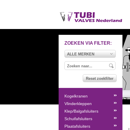
ZOEKEN VIA FILTER:
ALLE MERKEN
Reset zoekfilter
Kogelkranen
Vlinderkleppen
Klep/Balgafsluiters
Schuifafsluiters
Plaatafsluiters