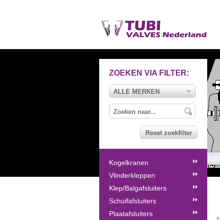
ZOEKEN VIA FILTER:
ALLE MERKEN
Reset zoekfilter
Kogelkranen
Vlinderkleppen
Klep/Balgafsluiters
Schuifafsluiters
Plaatafsluiters