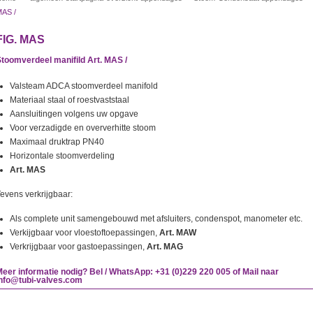
AS /
FIG. MAS
toomverdeel manifild Art. MAS /
Valsteam ADCA stoomverdeel manifold
Materiaal staal of roestvaststaal
Aansluitingen volgens uw opgave
Voor verzadigde en oververhitte stoom
Maximaal druktrap PN40
Horizontale stoomverdeling
Art. MAS
evens verkrijgbaar:
Als complete unit samengebouwd met afsluiters, condenspot, manometer etc.
Verkijgbaar voor vloestoftoepassingen,
Art. MAW
Verkrijgbaar voor gastoepassingen,
Art. MAG
eer informatie nodig? Bel / WhatsApp: +31 (0)229 220 005 of Mail naar
info@tubi-valves.com