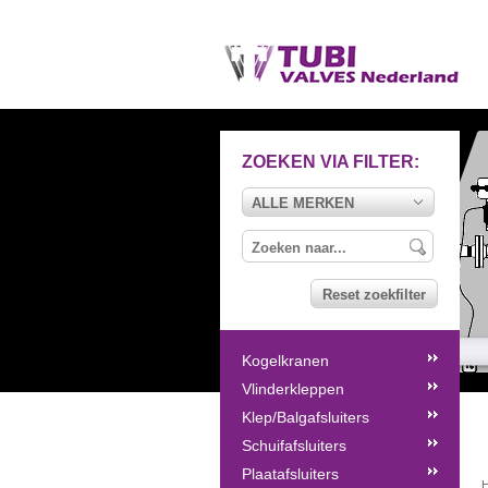
ZOEKEN VIA FILTER:
ALLE MERKEN
Reset zoekfilter
Kogelkranen
Vlinderkleppen
Klep/Balgafsluiters
Schuifafsluiters
Plaatafsluiters