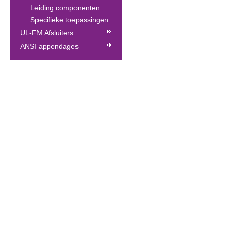
Leiding componenten
Specifieke toepassingen
UL-FM Afsluiters
ANSI appendages