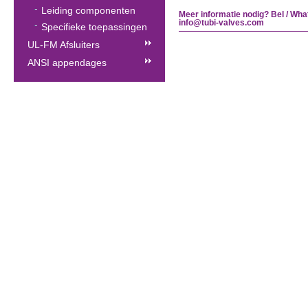
Leiding componenten
Meer informatie nodig? Bel / Wha
info@tubi-valves.com
Specifieke toepassingen
UL-FM Afsluiters
ANSI appendages