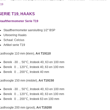
T19
SERIE T19, HAAKS
Staafthermometer Serie T19
Staafthermometer aansluiting 1/2" BSP
Uitvoering Haaks
Schaal: Celcius
Artikel serie T19
asthoogte 110 mm (klein),
Art T19110
Bereik -30 ... 50°C, Insteek 40, 63 en 100 mm
Bereik 0 ... 120°C, Insteek 40, 63 en 100 mm
Bereik 0 ... 200°C, Insteek 40 mm
Kasthoogte 150 mm (middel),
Art T19150
Bereik -30 ... 50°C, Insteek 40, 63 en 100 mm
Bereik 0 ... 120°C, Insteek 40, 63 en 100 mm
Bereik 0 ... 200°C, Insteek 63 en 100 mm
asthoogte 200 mm (groot),
Art T19200