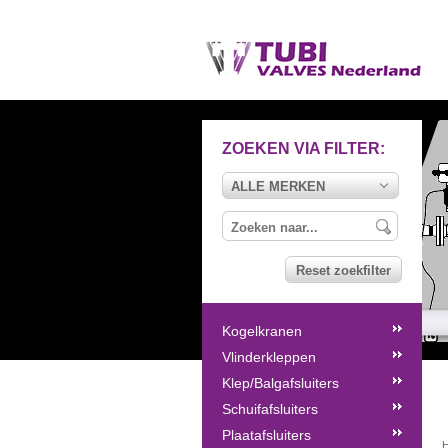
ZOEKEN VIA FILTER:
ALLE MERKEN
Reset zoekfilter
Kogelkranen
Vlinderkleppen
Klep/Balgafsluiters
Schuifafsluiters
Plaatafsluiters