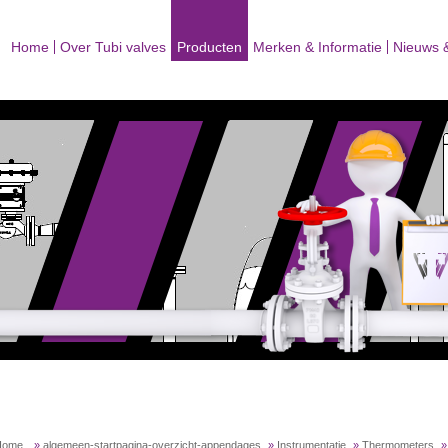
Home
Over Tubi valves
Producten
Merken & Informatie
Nieuws 
Home
»
algemeen-startpagina-overzicht-appendages
»
Instrumentatie
»
Thermometers