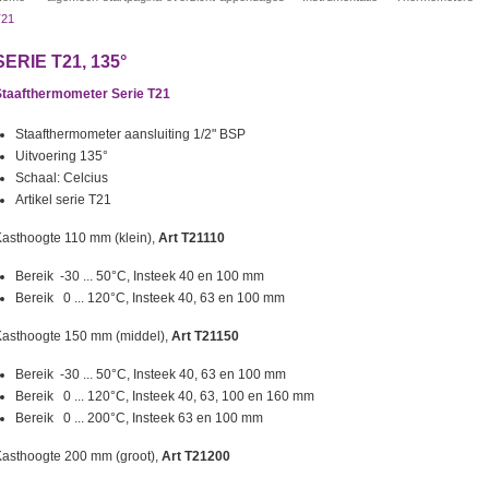
T21
SERIE T21, 135°
Staafthermometer Serie T21
Staafthermometer aansluiting 1/2" BSP
Uitvoering 135°
Schaal: Celcius
Artikel serie T21
asthoogte 110 mm (klein),
Art T21110
Bereik -30 ... 50°C, Insteek 40 en 100 mm
Bereik 0 ... 120°C, Insteek 40, 63 en 100 mm
Kasthoogte 150 mm (middel),
Art T21150
Bereik -30 ... 50°C, Insteek 40, 63 en 100 mm
Bereik 0 ... 120°C, Insteek 40, 63, 100 en 160 mm
Bereik 0 ... 200°C, Insteek 63 en 100 mm
asthoogte 200 mm (groot),
Art T21200