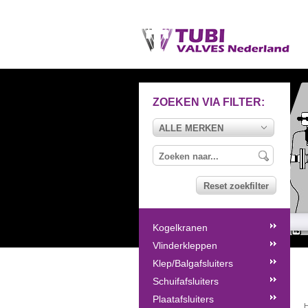
ZOEKEN VIA FILTER:
ALLE MERKEN
Reset zoekfilter
Kogelkranen
Vlinderkleppen
Klep/Balgafsluiters
Schuifafsluiters
Plaatafsluiters