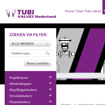
Home
Over Tubi valves
ZOEKEN VIA FILTER:
ALLE MERKEN
Reset zoekfilter
Kogelkranen
Vlinderkleppen
Klep/Balgafsluiters
Schuifafsluiters
Plaatafsluiters