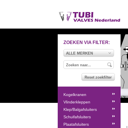
ZOEKEN VIA FILTER:
ALLE MERKEN
Reset zoekfilter
Kogelkranen
Vlinderkleppen
Klep/Balgafsluiters
Schuifafsluiters
Plaatafsluiters