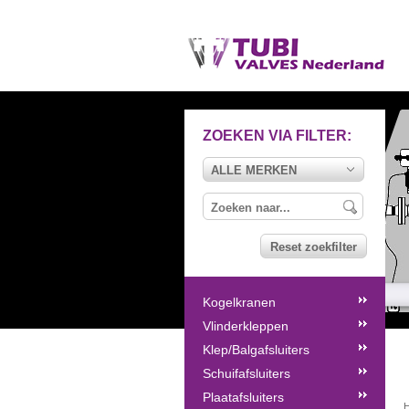
ZOEKEN VIA FILTER:
ALLE MERKEN
Reset zoekfilter
Kogelkranen
Vlinderkleppen
Klep/Balgafsluiters
Schuifafsluiters
Plaatafsluiters