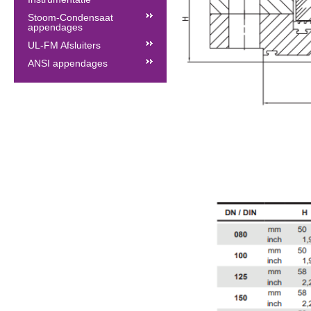
Stoom-Condensaat
appendages
UL-FM Afsluiters
ANSI appendages