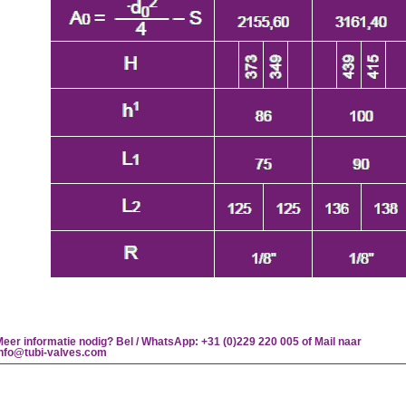
eer informatie nodig? Bel / WhatsApp: +31 (0)229 220 005 of Mail naar
info@tubi-valves.com