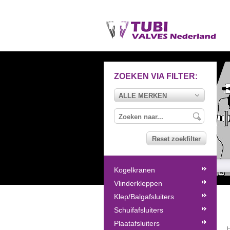
ZOEKEN VIA FILTER:
ALLE MERKEN
Reset zoekfilter
Kogelkranen
Vlinderkleppen
Klep/Balgafsluiters
Schuifafsluiters
Plaatafsluiters