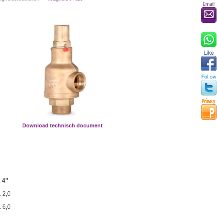
Download technisch document
x 4"
. 2,0
. 6,0