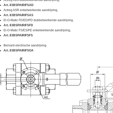
Actreg ADA dubbelwerkende aandrijving,
Art. 83BSPAIRIFSAD
361BAIITIFSAD 361BAIITIFSAD
Actreg ASR enkelwerkende aandrijving,
Art. 83BSPAIRIFSAS
361BAIITIFSAS 361BAIITIFSAS
El-O-Matic FD/ED/PD dubbelwerkende aandrijving,
Art. 83BSPAIRIFSFD
361BAIITIFSPD 361BAIITIFSPD
El-O-Matic FS/ES/PE enkelwerkende aandrijving,
Art. 83BSPAIRIFSFS
361BAIITIFSPE 361BAIITIFSPE
361BAIITIFSEL
361BAIITIFSEL
Bernard electrische aandrijving
Art. 83BSPAIRIFSOA