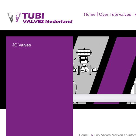
Home
Over Tubi valves
JC Valves
Home
»
Tubi Valves Merken en infor