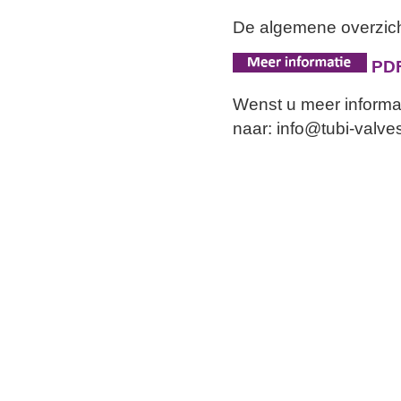
De algemene overzich
PDF
Wenst u meer informa
naar: info@tubi-valv