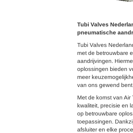
Tubi Valves Nederlan
pneumatische aandr
Tubi Valves Nederland
met de betrouwbare e
aandrijvingen. Hierme
oplossingen bieden vo
meer keuzemogelijkhed
van ons gewend bent
Met de komst van Air
kwaliteit, precisie e
op betrouwbare oploss
toepassingen. Dankzij
afsluiter en elke pro