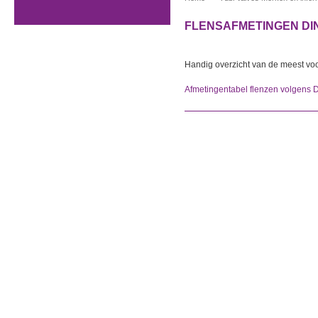
FLENSAFMETINGEN DI
Handig overzicht van de meest 
Afmetingentabel flenzen volgens D