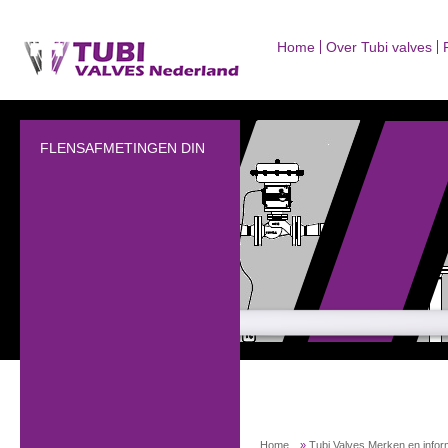
Home
Over Tubi valves
FLENSAFMETINGEN DIN
Home
»
Tubi Valves Merken en infor