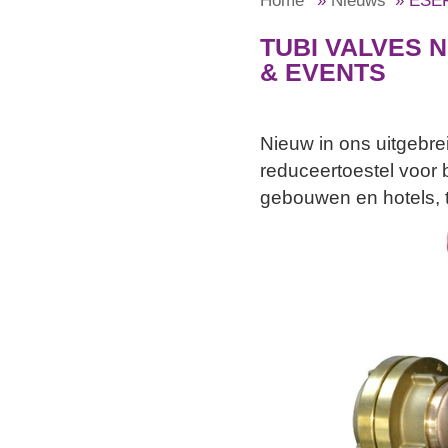
Home
»
Nieuws
»
ESE
TUBI VALVES 
& EVENTS
Nieuw in ons uitgebr
reduceertoestel voor
gebouwen en hotels, t