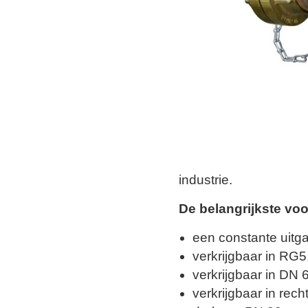
industrie.
De belangrijkste voo
een constante uitg
verkrijgbaar in RG
verkrijgbaar in DN 
verkrijgbaar in rech